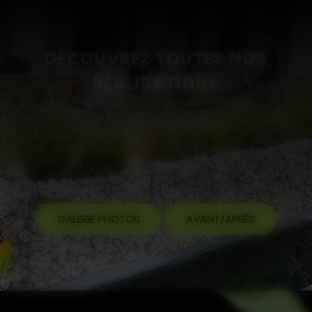
DÉCOUVREZ TOUTES NOS
RÉALISATIONS
GALERIE PHOTOS
AVANT/APRÈS