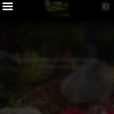
Panneau de gestion des cookies
Le spécialiste pour votre jardin
16 ans d’expérience