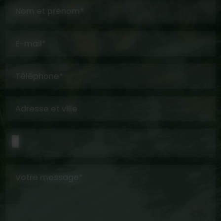
Nom et prénom*
E-mail*
Téléphone*
Adresse et ville
Votre message*