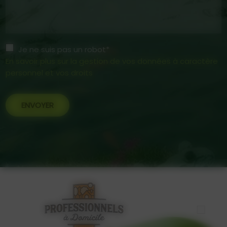
Je ne suis pas un robot*
En savoir plus sur la gestion de vos données à caractère
personnel et vos droits
ENVOYER