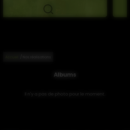
/
Accueil
Nos réalisations
Albums
Il n'y a pas de photo pour le moment.