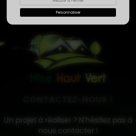
Refuser & Fermer
Personnaliser
CONTACTEZ-NOUS !
Un projet à réaliser ? N’hésitez pas à
nous contacter !